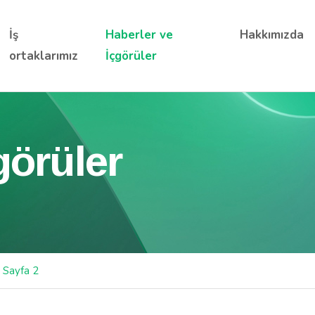
İş
Haberler ve
Hakkımızda
ortaklarımız
İçgörüler
görüler
Sayfa 2