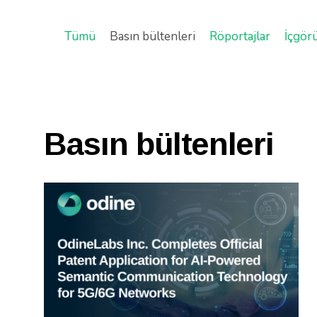
Tümü
Basın bültenleri
Röportajlar
İçgör
Basın bültenleri