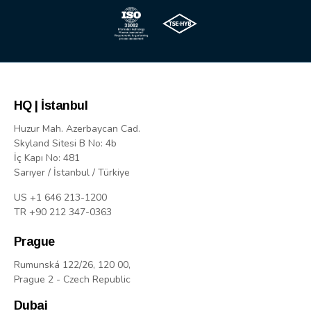
HQ | İstanbul
Huzur Mah. Azerbaycan Cad.
Skyland Sitesi B No: 4b
İç Kapı No: 481
Sarıyer / İstanbul / Türkiye
US +1 646 213-1200
TR +90 212 347-0363
Prague
Rumunská 122/26, 120 00,
Prague 2 - Czech Republic
Dubai