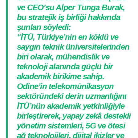
ve CEO’su Alper Tunga Burak,
bu stratejik iş birliği hakkında
şunları söyledi:
“İTÜ, Türkiye’nin en köklü ve
saygın teknik üniversitelerinden
biri olarak, mühendislik ve
teknoloji alanında güçlü bir
akademik birikime sahip.
Odine’in telekomünikasyon
sektöründeki derin uzmanlığını
İTÜ’nün akademik yetkinliğiyle
birleştirerek, yapay zekâ destekli
yönetim sistemleri, 5G ve ötesi
ağ teknolojileri, dijital ikizler ve