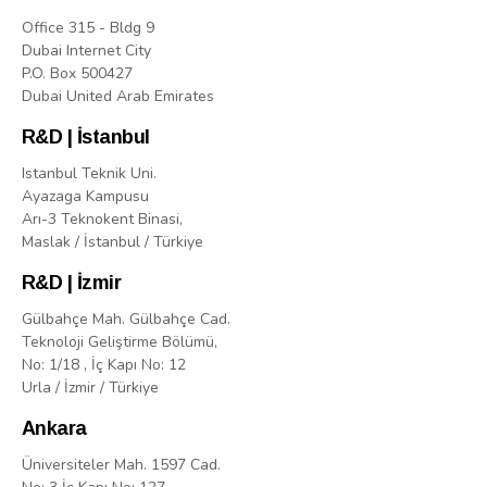
Office 315 - Bldg 9
Dubai Internet City
P.O. Box 500427
Dubai United Arab Emirates
R&D | İstanbul
Istanbul Teknik Uni.
Ayazaga Kampusu
Arı-3 Teknokent Binasi,
Maslak / İstanbul / Türkiye
R&D | İzmir
Gülbahçe Mah. Gülbahçe Cad.
Teknoloji Geliştirme Bölümü,
No: 1/18 , İç Kapı No: 12
Urla / İzmir / Türkiye
Ankara
Üniversiteler Mah. 1597 Cad.