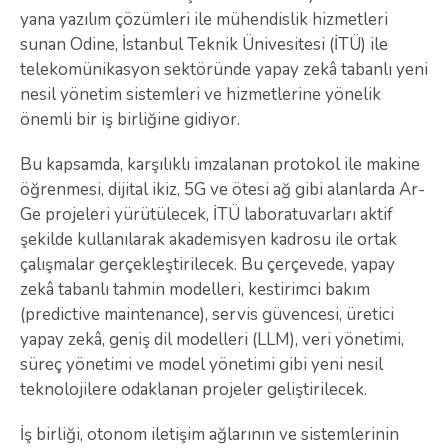
yana yazılım çözümleri ile mühendislik hizmetleri
sunan Odine, İstanbul Teknik Ünivesitesi (İTÜ) ile
telekomünikasyon sektöründe yapay zekâ tabanlı yeni
nesil yönetim sistemleri ve hizmetlerine yönelik
önemli bir iş birliğine gidiyor.
Bu kapsamda, karşılıklı imzalanan protokol ile makine
öğrenmesi, dijital ikiz, 5G ve ötesi ağ gibi alanlarda Ar-
Ge projeleri yürütülecek, İTÜ laboratuvarları aktif
şekilde kullanılarak akademisyen kadrosu ile ortak
çalışmalar gerçekleştirilecek. Bu çerçevede, yapay
zekâ tabanlı tahmin modelleri, kestirimci bakım
(predictive maintenance), servis güvencesi, üretici
yapay zekâ, geniş dil modelleri (LLM), veri yönetimi,
süreç yönetimi ve model yönetimi gibi yeni nesil
teknolojilere odaklanan projeler geliştirilecek.
İş birliği, otonom iletişim ağlarının ve sistemlerinin