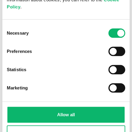
Policy
.
Consent
Necessary
You may also like...
Selection
Preferences
Statistics
Marketing
Allow all
6 Ağustos 2026