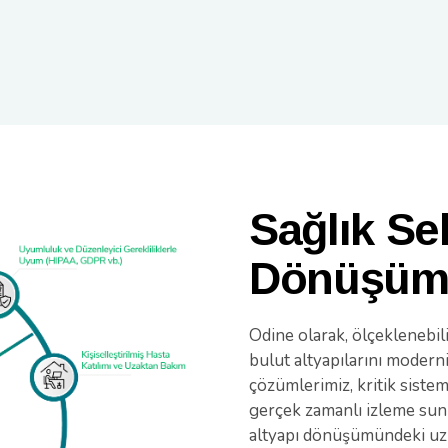
Sağlık Se
Dönüşü
Odine olarak, ölçeklenebi
bulut altyapılarını modern
çözümlerimiz, kritik siste
gerçek zamanlı izleme sun
altyapı dönüşümündeki uzma