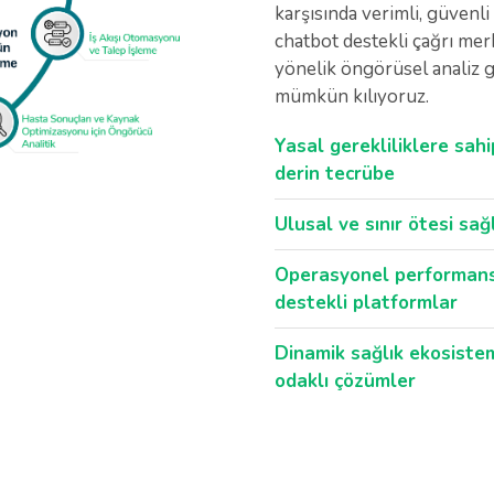
karşısında verimli, güvenli
chatbot destekli çağrı mer
yönelik öngörüsel analiz g
mümkün kılıyoruz.
Yasal gerekliliklere sah
derin tecrübe
Ulusal ve sınır ötesi sağ
Operasyonel performansı
destekli platformlar
Dinamik sağlık ekosiste
odaklı çözümler