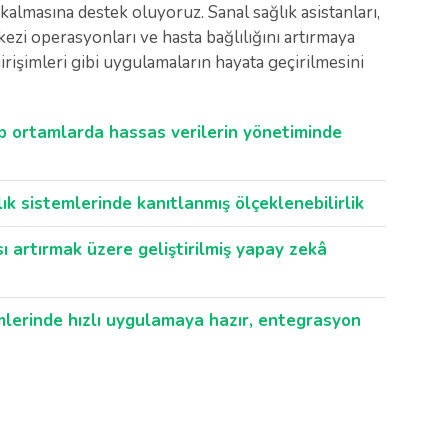
 kalmasına destek oluyoruz. Sanal sağlık asistanları,
kezi operasyonları ve hasta bağlılığını artırmaya
irişimleri gibi uygulamaların hayata geçirilmesini
ip ortamlarda hassas verilerin yönetiminde
lık sistemlerinde kanıtlanmış ölçeklenebilirlik
 artırmak üzere geliştirilmiş yapay zekâ
mlerinde hızlı uygulamaya hazır, entegrasyon