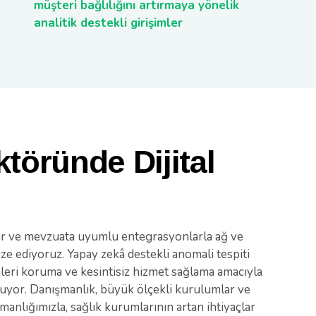
müşteri bağlılığını artırmaya yönelik
analitik destekli girişimler
ktöründe Dijital
m
lir ve mevzuata uyumlu entegrasyonlarla ağ ve
ize ediyoruz. Yapay zekâ destekli anomali tespiti
mleri koruma ve kesintisiz hizmet sağlama amacıyla
uyor. Danışmanlık, büyük ölçekli kurulumlar ve
nlığımızla, sağlık kurumlarının artan ihtiyaçlar