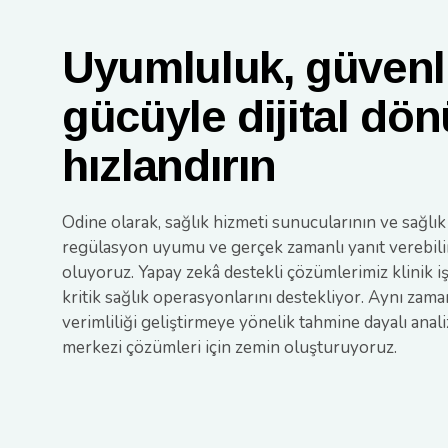
Uyumluluk, güvenl
gücüyle dijital d
hızlandırın
Odine olarak, sağlık hizmeti sunucularının ve sağlık t
regülasyon uyumu ve gerçek zamanlı yanıt verebil
oluyoruz. Yapay zekâ destekli çözümlerimiz klinik iş 
kritik sağlık operasyonlarını destekliyor. Aynı za
verimliliği geliştirmeye yönelik tahmine dayalı analiz
merkezi çözümleri için zemin oluşturuyoruz.