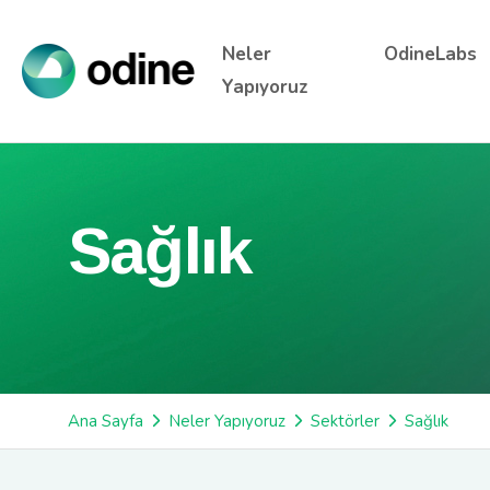
Neler
OdineLabs
Yapıyoruz
Sağlık
Ana Sayfa
Neler Yapıyoruz
Sektörler
Sağlık