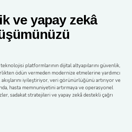
ik ve yapay zekâ
önüşümünüzü
eknolojisi platformlarının dijital altyapılarını güvenlik,
irlikten ödün vermeden modernize etmelerine yardımcı
akışlarını iyileştiriyor, veri görünürlüğünü artırıyor ve
manda, hasta memnuniyetini artırmaya ve operasyonel
ler, sadakat stratejileri ve yapay zekâ destekli çağrı