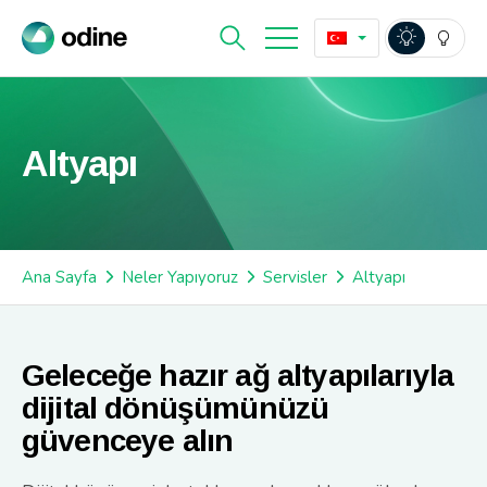
Altyapı
Ana Sayfa
Neler Yapıyoruz
Servisler
Altyapı
Geleceğe hazır ağ altyapılarıyla
dijital dönüşümünüzü
güvenceye alın