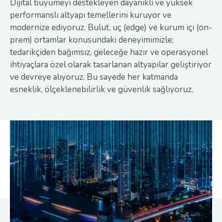
Dijital büyümeyi destekleyen dayanıklı ve yüksek
performanslı altyapı temellerini kuruyor ve
modernize ediyoruz. Bulut, uç (edge) ve kurum içi (on-
prem) ortamlar konusundaki deneyimimizle;
tedarikçiden bağımsız, geleceğe hazır ve operasyonel
ihtiyaçlara özel olarak tasarlanan altyapılar geliştiriyor
ve devreye alıyoruz. Bu sayede her katmanda
esneklik, ölçeklenebilirlik ve güvenlik sağlıyoruz.