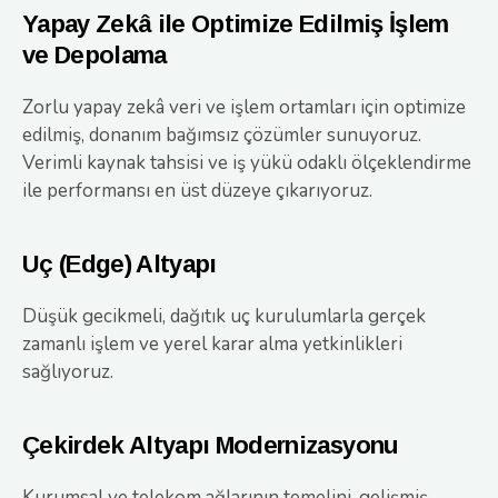
Yapay Zekâ ile Optimize Edilmiş İşlem
ve Depolama
Zorlu yapay zekâ veri ve işlem ortamları için optimize
edilmiş, donanım bağımsız çözümler sunuyoruz.
Verimli kaynak tahsisi ve iş yükü odaklı ölçeklendirme
ile performansı en üst düzeye çıkarıyoruz.
Uç (Edge) Altyapı
Düşük gecikmeli, dağıtık uç kurulumlarla gerçek
zamanlı işlem ve yerel karar alma yetkinlikleri
sağlıyoruz.
Çekirdek Altyapı Modernizasyonu
Kurumsal ve telekom ağlarının temelini, gelişmiş