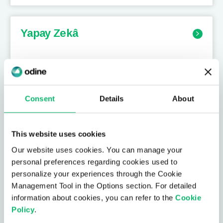
Yapay Zekâ
Otomasyon
Consent
Details
About
This website uses cookies
5G
Our website uses cookies. You can manage your
personal preferences regarding cookies used to
personalize your experiences through the Cookie
Management Tool in the Options section. For detailed
Siber Güvenlik
information about cookies, you can refer to the
Cookie
Policy
.