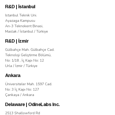
R&D | İstanbul
Istanbul Teknik Uni.
Ayazaga Kampusu
Arı-3 Teknokent Binasi,
Maslak / İstanbul / Türkiye
R&D | İzmir
Gülbahçe Mah. Gülbahçe Cad.
Teknoloji Geliştirme Bölümü,
No: 1/18 , İç Kapı No: 12
Urla / İzmir / Türkiye
Ankara
Üniversiteler Mah. 1597 Cad.
No: 3 İç Kapı No: 127
Çankaya / Ankara
Delaware | OdineLabs Inc.
2513 Shallowford Rd