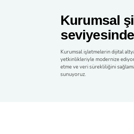
Kurumsal şi
seviyesinde
Kurumsal işletmelerin dijital alt
yetkinlikleriyle modernize ediyo
etme ve veri sürekliliğini sağlam
sunuyoruz.