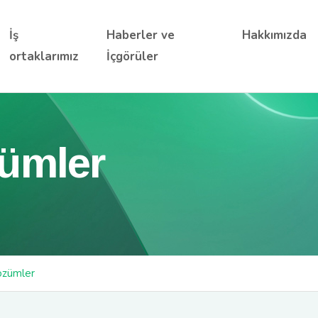
İş
Haberler ve
Hakkımızda
ortaklarımız
İçgörüler
ümler
özümler