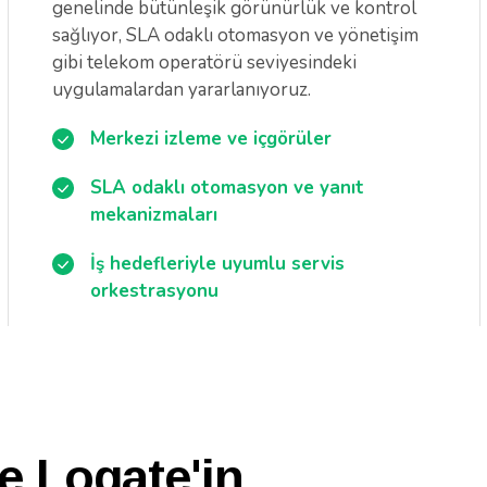
genelinde bütünleşik görünürlük ve kontrol
sağlıyor, SLA odaklı otomasyon ve yönetişim
gibi telekom operatörü seviyesindeki
uygulamalardan yararlanıyoruz.
Merkezi izleme ve içgörüler
SLA odaklı otomasyon ve yanıt
mekanizmaları
İş hedefleriyle uyumlu servis
orkestrasyonu
e Logate'in