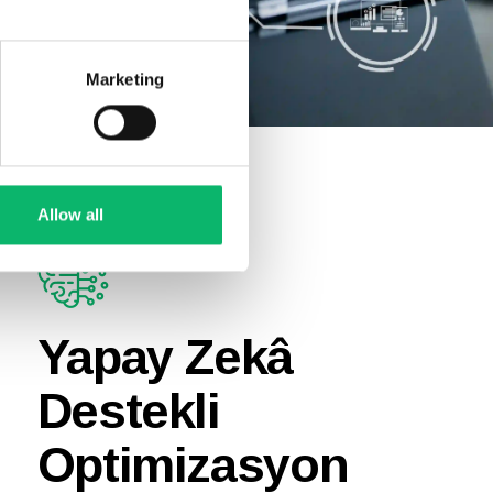
Marketing
Allow all
Yapay Zekâ
Destekli
Optimizasyon