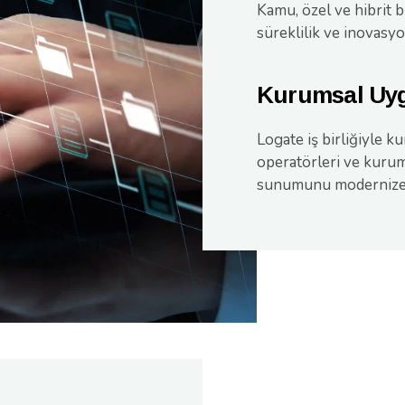
Kamu, özel ve hibrit b
süreklilik ve inovasy
Kurumsal Uy
Logate iş birliğiyle 
operatörleri ve kuruml
sunumunu modernize e