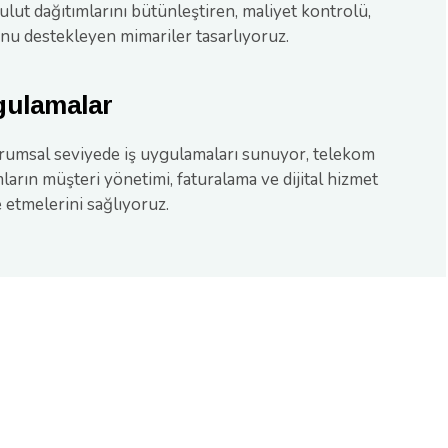
ulut dağıtımlarını bütünleştiren, maliyet kontrolü,
onu destekleyen mimariler tasarlıyoruz.
gulamalar
kurumsal seviyede iş uygulamaları sunuyor, telekom
arın müşteri yönetimi, faturalama ve dijital hizmet
tmelerini sağlıyoruz.