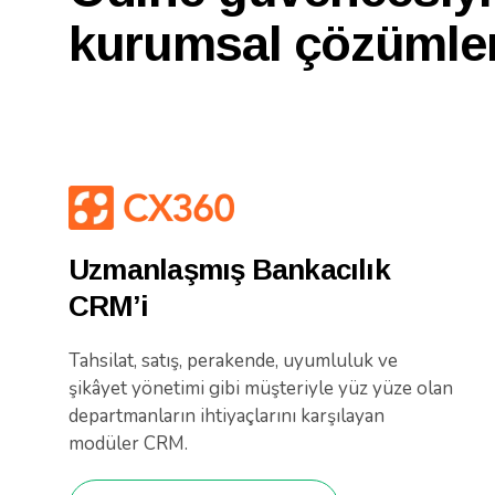
kurumsal çözümler
Uzmanlaşmış Bankacılık
CRM’i
Tahsilat, satış, perakende, uyumluluk ve
şikâyet yönetimi gibi müşteriyle yüz yüze olan
departmanların ihtiyaçlarını karşılayan
modüler CRM.