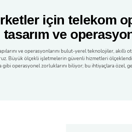
rketler için telekom o
 tasarım ve operasyon
yapılarını ve operasyonlarını bulut-yerel teknolojiler, akıl
ruz. Büyük ölçekli işletmelerin güvenli hizmetleri ölçeklen
a gibi operasyonel zorluklarını biliyor; bu ihtiyaçlara özel, 