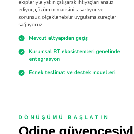
ekipleriyle yakın çalışarak ihtiyaçları analiz
ediyor, çözüm mimarisini tasarlıyor ve
sorunsuz, ölçeklenebilir uygulama süreçleri
sağlıyoruz.
Mevcut altyapıdan geçiş
Kurumsal BT ekosistemleri genelinde
entegrasyon
Esnek teslimat ve destek modelleri
DÖNÜŞÜMÜ BAŞLATIN
Odine güvencesiyl