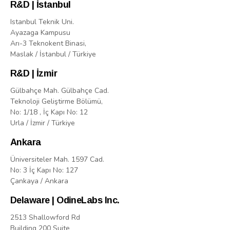
R&D | İstanbul
Istanbul Teknik Uni.
Ayazaga Kampusu
Arı-3 Teknokent Binasi,
Maslak / İstanbul / Türkiye
R&D | İzmir
Gülbahçe Mah. Gülbahçe Cad.
Teknoloji Geliştirme Bölümü,
No: 1/18 , İç Kapı No: 12
Urla / İzmir / Türkiye
Ankara
Üniversiteler Mah. 1597 Cad.
No: 3 İç Kapı No: 127
Çankaya / Ankara
Delaware | OdineLabs Inc.
2513 Shallowford Rd
Building 200 Suite