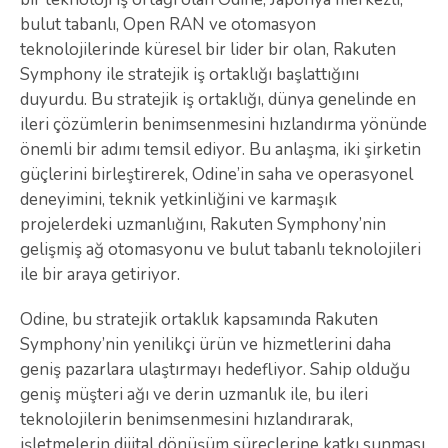
bulut tabanlı, Open RAN ve otomasyon
teknolojilerinde küresel bir lider bir olan, Rakuten
Symphony ile stratejik iş ortaklığı başlattığını
duyurdu. Bu stratejik iş ortaklığı, dünya genelinde en
ileri çözümlerin benimsenmesini hızlandırma yönünde
önemli bir adımı temsil ediyor. Bu anlaşma, iki şirketin
güçlerini birleştirerek, Odine’in saha ve operasyonel
deneyimini, teknik yetkinliğini ve karmaşık
projelerdeki uzmanlığını, Rakuten Symphony’nin
gelişmiş ağ otomasyonu ve bulut tabanlı teknolojileri
ile bir araya getiriyor.
Odine, bu stratejik ortaklık kapsamında Rakuten
Symphony’nin yenilikçi ürün ve hizmetlerini daha
geniş pazarlara ulaştırmayı hedefliyor. Sahip olduğu
geniş müşteri ağı ve derin uzmanlık ile, bu ileri
teknolojilerin benimsenmesini hızlandırarak,
işletmelerin dijital dönüşüm süreçlerine katkı sunması