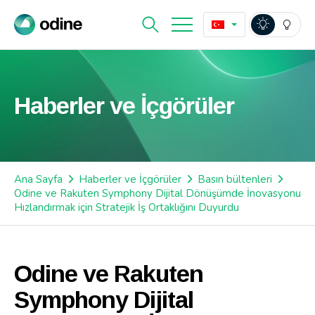
Haberler ve İçgörüler
Ana Sayfa
Haberler ve İçgörüler
Basın bültenleri
Odine ve Rakuten Symphony Dijital Dönüşümde İnovasyonu
Hızlandırmak için Stratejik İş Ortaklığını Duyurdu
Odine ve Rakuten
Symphony Dijital