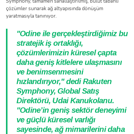
Symphony, tamamen sanallaştırılmış, bulut tabanlı
çözümler sunarak ağ altyapısında dönüşüm
yaratmasıyla tanınıyor.
"Odine ile gerçekleştirdiğimiz bu
stratejik iş ortaklığı,
çözümlerimizin küresel çapta
daha geniş kitlelere ulaşmasını
ve benimsenmesini
hızlandırıyor," dedi Rakuten
Symphony, Global Satış
Direktörü, Udai Kanukolanu.
"Odine’in geniş sektör deneyimi
ve güçlü küresel varlığı
sayesinde, ağ mimarilerini daha