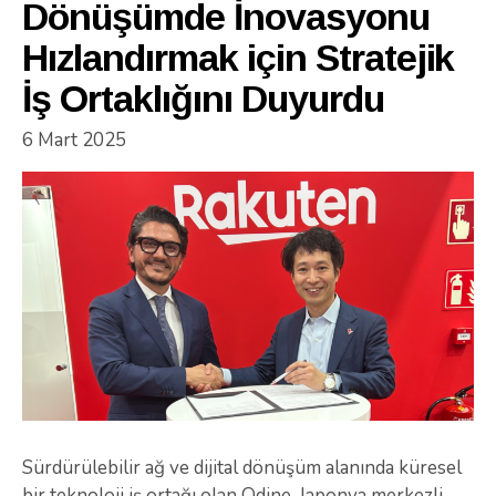
Dönüşümde İnovasyonu
Hızlandırmak için Stratejik
İş Ortaklığını Duyurdu
6 Mart 2025
Sürdürülebilir ağ ve dijital dönüşüm alanında küresel
bir teknoloji iş ortağı olan Odine, Japonya merkezli,