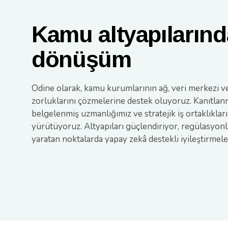
Kamu altyapılarında
dönüşüm
Odine olarak, kamu kurumlarının ağ, veri merkezi ve
zorluklarını çözmelerine destek oluyoruz. Kanıtlanmış
belgelenmiş uzmanlığımız ve stratejik iş ortaklıkla
yürütüyoruz. Altyapıları güçlendiriyor, regülasyonl
yaratan noktalarda yapay zekâ destekli iyileştirmele