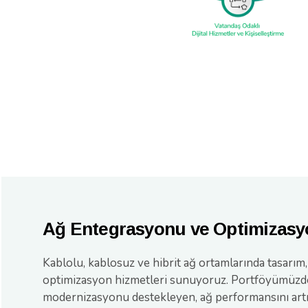
Ağ Entegrasyonu ve Optimizas
Kablolu, kablosuz ve hibrit ağ ortamlarında tasarım
optimizasyon hizmetleri sunuyoruz. Portföyümüzd
modernizasyonu destekleyen, ağ performansını artır