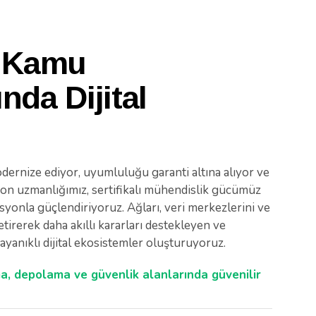
e Kamu
nda Dijital
m
odernize ediyor, uyumluluğu garanti altına alıyor ve
yon uzmanlığımız, sertifikalı mühendislik gücümüz
syonla güçlendiriyoruz. Ağları, veri merkezlerini ve
etirerek daha akıllı kararları destekleyen ve
anıklı dijital ekosistemler oluşturuyoruz.
a, depolama ve güvenlik alanlarında güvenilir