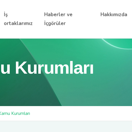
İş
Haberler ve
Hakkımızda
ortaklarımız
İçgörüler
u Kurumları
Kamu Kurumları