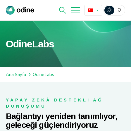
OdineLabs
Ana Sayfa
OdineLabs
YAPAY ZEKÂ DESTEKLI AĞ
DÖNÜŞÜMÜ
Bağlantıyı yeniden tanımlıyor,
geleceği güçlendiriyoruz