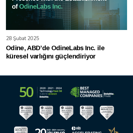
28 Şubat 2025
Odine, ABD’de OdineLabs Inc. ile
küresel varlığını güçlendiriyor