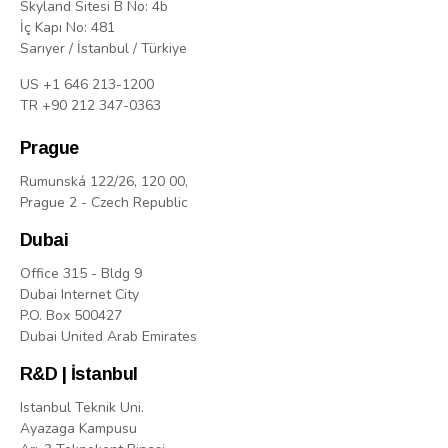
Skyland Sitesi B No: 4b
İç Kapı No: 481
Sarıyer / İstanbul / Türkiye
US +1 646 213-1200
TR +90 212 347-0363
Prague
Rumunská 122/26, 120 00,
Prague 2 - Czech Republic
Dubai
Office 315 - Bldg 9
Dubai Internet City
P.O. Box 500427
Dubai United Arab Emirates
R&D | İstanbul
Istanbul Teknik Uni.
Ayazaga Kampusu