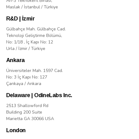
Arı-3 Teknokent Binasi,
Maslak / İstanbul / Türkiye
R&D | İzmir
Gülbahçe Mah. Gülbahçe Cad.
Teknoloji Geliştirme Bölümü,
No: 1/18 , İç Kapı No: 12
Urla / İzmir / Türkiye
Ankara
Üniversiteler Mah. 1597 Cad.
No: 3 İç Kapı No: 127
Çankaya / Ankara
Delaware | OdineLabs Inc.
2513 Shallowford Rd
Building 200 Suite
Marietta GA 30066 USA
London