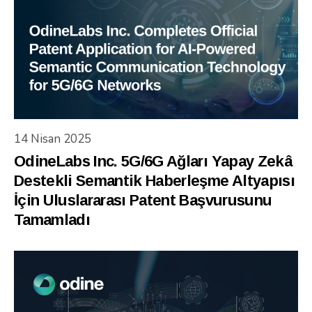
14 Nisan 2025
OdineLabs Inc. 5G/6G Ağları Yapay Zekâ
Destekli Semantik Haberleşme Altyapısı
İçin Uluslararası Patent Başvurusunu
Tamamladı