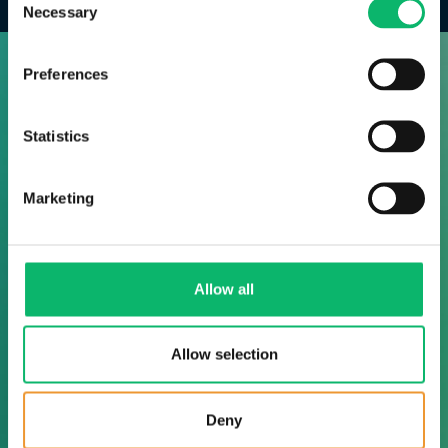
Necessary
Selection
Preferences
Statistics
Marketing
Allow all
Allow selection
Deny