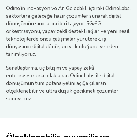
Odine’in inovasyon ve Ar-Ge odaklı iştiraki OdineLabs,
sektörlere geleceğe hazır çözümler sunarak dijital
dönüşümün sınırlarını ileri taşıyor. 5G/6G
orkestrasyonu, yapay zekâ destekli ağlar ve yeni nesil
teknolojilerde öncü çalışmalar yürüterek, iş
dünyasının dijital dönüşüm yolculuğunu yeniden
tanımlıyoruz.
Sanallaştırma, uç bilişim ve yapay zekâ
entegrasyonuna odaklanan OdineLabs ile dijital
dönüşümün tüm potansiyelini açığa çıkaran,
ölçeklenebilir ve ultra düşük gecikmeli çözümler
sunuyoruz.