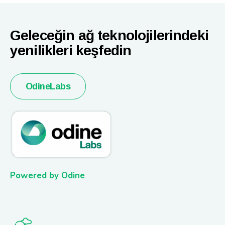
Geleceğin ağ teknolojilerindeki
yenilikleri keşfedin
OdineLabs
Powered by Odine