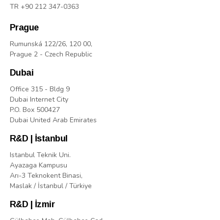
TR +90 212 347-0363
Prague
Rumunská 122/26, 120 00,
Prague 2 - Czech Republic
Dubai
Office 315 - Bldg 9
Dubai Internet City
P.O. Box 500427
Dubai United Arab Emirates
R&D | İstanbul
Istanbul Teknik Uni.
Ayazaga Kampusu
Arı-3 Teknokent Binasi,
Maslak / İstanbul / Türkiye
R&D | İzmir