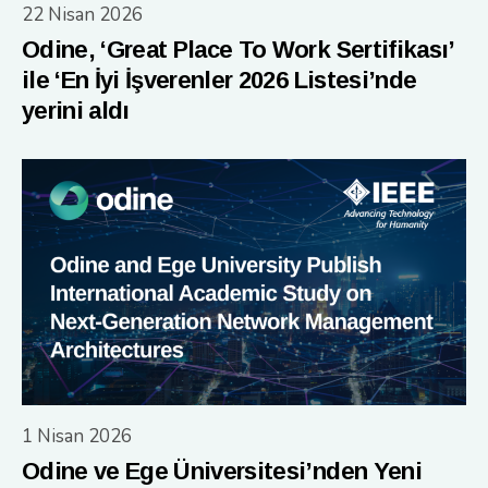
22 Nisan 2026
Odine, ‘Great Place To Work Sertifikası’
ile ‘En İyi İşverenler 2026 Listesi’nde
yerini aldı
1 Nisan 2026
Odine ve Ege Üniversitesi’nden Yeni