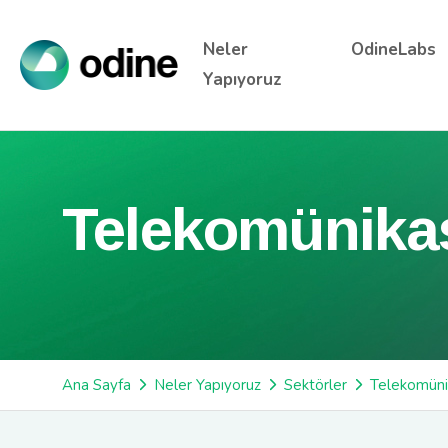
Neler
OdineLabs
Yapıyoruz
Telekomünika
Ana Sayfa
Neler Yapıyoruz
Sektörler
Telekomün