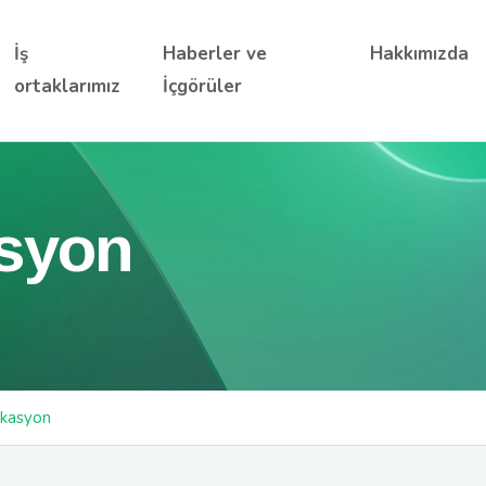
İş
Haberler ve
Hakkımızda
ortaklarımız
İçgörüler
syon
ikasyon