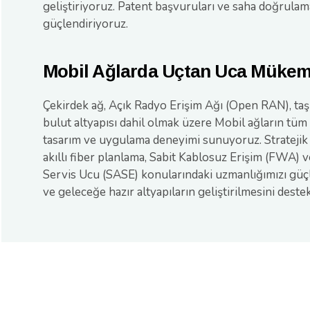
geliştiriyoruz. Patent başvuruları ve saha doğrulama
güçlendiriyoruz.
Mobil Ağlarda Uçtan Uca Mükem
Çekirdek ağ, Açık Radyo Erişim Ağı (Open RAN), ta
bulut altyapısı dahil olmak üzere Mobil ağların tüm
tasarım ve uygulama deneyimi sunuyoruz. Stratejik iş
akıllı fiber planlama, Sabit Kablosuz Erişim (FWA) 
Servis Ucu (SASE) konularındaki uzmanlığımızı güçl
ve geleceğe hazır altyapıların geliştirilmesini destek