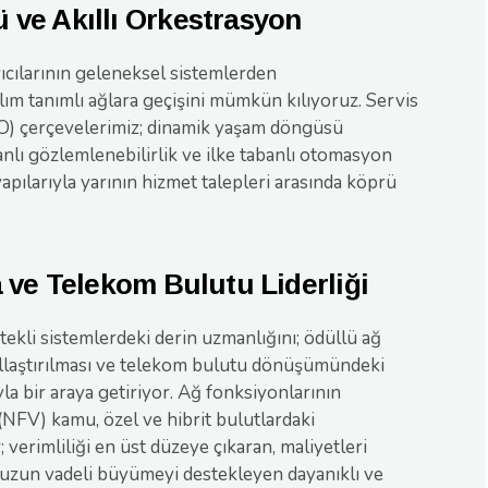
ve Akıllı Orkestrasyon
yıcılarının geleneksel sistemlerden
lım tanımlı ağlara geçişini mümkün kılıyoruz. Servis
) çerçevelerimiz; dinamik yaşam döngüsü
nlı gözlemlenebilirlik ve ilke tabanlı otomasyon
pılarıyla yarının hizmet talepleri arasında köprü
 ve Telekom Bulutu Liderliği
ekli sistemlerdeki derin uzmanlığını; ödüllü ağ
allaştırılması ve telekom bulutu dönüşümündeki
yla bir araya getiriyor. Ağ fonksiyonlarının
(NFV) kamu, özel ve hibrit bulutlardaki
 verimliliği en üst düzeye çıkaran, maliyetleri
e uzun vadeli büyümeyi destekleyen dayanıklı ve