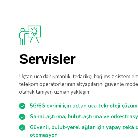
Servisler
Uçtan uca danışmanlık, tedarikçi bağımsız sistem e
telekom operatörlerinin altyapılarını güvenle mod
olanak tanıyan uzman yaklaşım.
5G/6G evrimi için uçtan uca teknoloji çözüm
Sanallaştırma, bulutlaştırma ve orkestras
Güvenli, bulut-yerel ağlar için yapay zekâ 
otomasyon