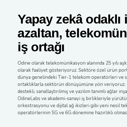
Yapay zekâ odaklı 
azaltan, telekomün
iş ortağı
Odine olarak telekomünikasyon alanında 25 yılı aşk
olarak faaliyet gösteriyoruz. Sektöre özel ürün por
dünya genelindeki Tier-1 telekom operatörleri ve 
ortaklıklarla sektörün dönüşümüne yön veriyoruz. 
destekli, sanallaştırılmış ve yazılım tanımlı ağlar i
OdineLabs ve akademi-sanayi iş birlikleriyle yürütüy
orkestrasyonu ve dijital ağ ikizleri gibi yeni nesil 
operatörlerinin 5G ve 6G dönemine hazırlıklı olması