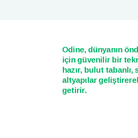
Odine, dünyanın önde
için güvenilir bir t
hazır, bulut tabanlı,
altyapılar geliştirer
getirir.