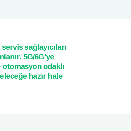
servis sağlayıcıları
mlanır. 5G/6G’ye
 ve otomasyon odaklı
geleceğe hazır hale