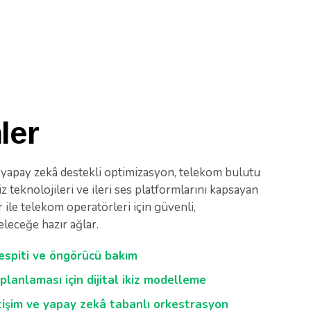
ler
yapay zekâ destekli optimizasyon, telekom bulutu
kiz teknolojileri ve ileri ses platformlarını kapsayan
ile telekom operatörleri için güvenli,
eleceğe hazır ağlar.
espiti ve öngörücü bakım
 planlaması için dijital ikiz modelleme
tişim ve yapay zekâ tabanlı orkestrasyon