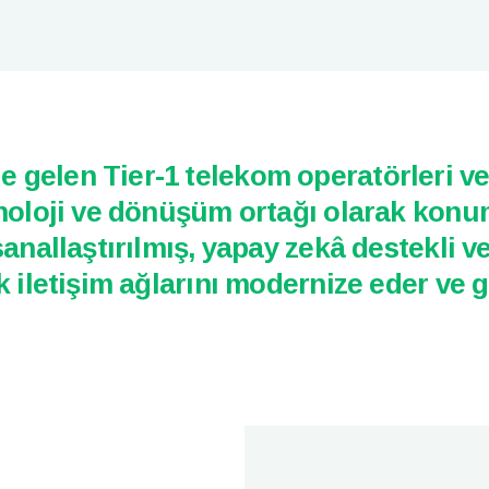
 gelen Tier-1 telekom operatörleri ve 
eknoloji ve dönüşüm ortağı olarak konu
 sanallaştırılmış, yapay zekâ destekli
ek iletişim ağlarını modernize eder ve 