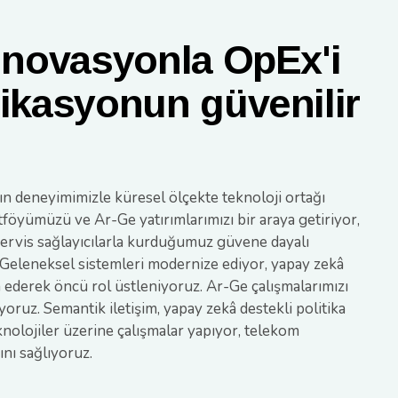
inovasyonla OpEx'i
ikasyonun güvenilir
ın deneyimimizle küresel ölçekte teknoloji ortağı
tföyümüzü ve Ar-Ge yatırımlarımızı bir araya getiriyor,
servis sağlayıcılarla kurduğumuz güvene dayalı
Geleneksel sistemleri modernize ediyor, yapay zekâ
nşa ederek öncü rol üstleniyoruz. Ar-Ge çalışmalarımızı
oruz. Semantik iletişim, yapay zekâ destekli politika
teknolojiler üzerine çalışmalar yapıyor, telekom
nı sağlıyoruz.