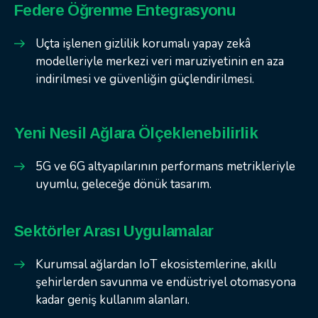
Federe Öğrenme Entegrasyonu
Uçta işlenen gizlilik korumalı yapay zekâ
modelleriyle merkezi veri maruziyetinin en aza
indirilmesi ve güvenliğin güçlendirilmesi.
Yeni Nesil Ağlara Ölçeklenebilirlik
5G ve 6G altyapılarının performans metrikleriyle
uyumlu, geleceğe dönük tasarım.
Sektörler Arası Uygulamalar
Kurumsal ağlardan IoT ekosistemlerine, akıllı
şehirlerden savunma ve endüstriyel otomasyona
kadar geniş kullanım alanları.