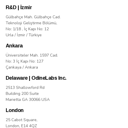
R&D | İzmir
Gülbahçe Mah. Gülbahçe Cad.
Teknoloji Geliştirme Bölümü,
No: 1/18 , İç Kapı No: 12
Urla / İzmir / Türkiye
Ankara
Üniversiteler Mah. 1597 Cad.
No: 3 İç Kapı No: 127
Çankaya / Ankara
Delaware | OdineLabs Inc.
2513 Shallowford Rd
Building 200 Suite
Marietta GA 30066 USA
London
25 Cabot Square,
London, E14 4QZ