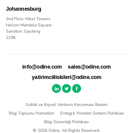
Johannesburg
2nd Floor West Towers
Nelson Mandela Square
Sandton, Gauteng
2196
info@odine.com
sales@odine.com
yatirimciiliskileri@odine.com
Gizlilik ve Kişisel Verilerin Korunması İlkeleri
Bilgi Toplumu Hizmetleri
Entegre Yönetim Sistemi Politikası
Bilgi Güvenliği Politikası
© 2026 Odine. All Rights Reserved.