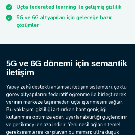
Uçta federated learning ile gelişmiş gizlilik
5G ve 6G altyapıları için geleceğe hazır
çözümler
5G ve 6G dönemi için semantik
iletişim
Yapay zekâ destekli anlamsal iletişim sistemleri, çoklu
görev altyapılarını federatif öğrenme ile birleştirerek
verinin merkeze taşınmadan uçta işlenmesini sağlar.
Bu yaklaşım, gizliliği artırırken bant genişliği
kullanımını optimize eder, uyarlanabilirliği güçlendirir
ve gecikmeyi en aza indirir. Yeni nesil ağların temel
gereksinimlerini karşılayan bu mimari; ultra düşük