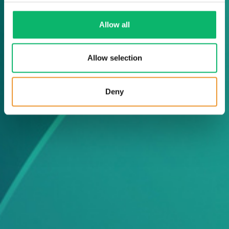
Allow all
Allow selection
Deny