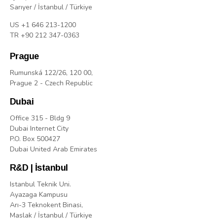
Sarıyer / İstanbul / Türkiye
US +1 646 213-1200
TR +90 212 347-0363
Prague
Rumunská 122/26, 120 00,
Prague 2 - Czech Republic
Dubai
Office 315 - Bldg 9
Dubai Internet City
P.O. Box 500427
Dubai United Arab Emirates
R&D | İstanbul
Istanbul Teknik Uni.
Ayazaga Kampusu
Arı-3 Teknokent Binasi,
Maslak / İstanbul / Türkiye