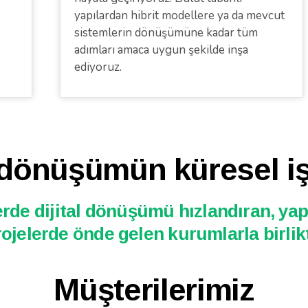
yapılardan hibrit modellere ya da mevcut
sistemlerin dönüşümüne kadar tüm
adımları amaca uygun şekilde inşa
ediyoruz.
l dönüşümün küresel iş
erde dijital dönüşümü hızlandıran, ya
rojelerde önde gelen kurumlarla birlik
Müşterilerimiz