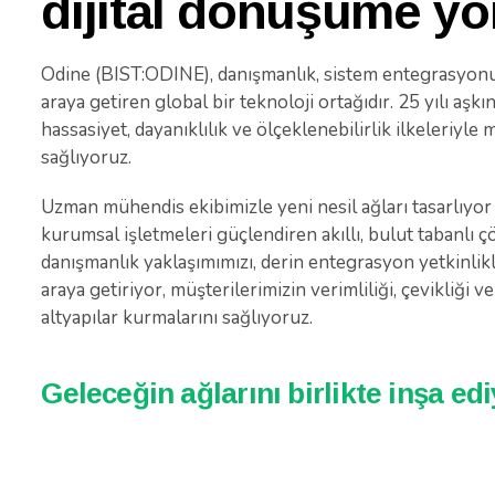
dijital dönüşüme yö
Odine (BIST:ODINE), danışmanlık, sistem entegrasyonu
araya getiren global bir teknoloji ortağıdır. 25 yılı aşkı
hassasiyet, dayanıklılık ve ölçeklenebilirlik ilkeleriy
sağlıyoruz.
Uzman mühendis ekibimizle yeni nesil ağları tasarlıyor
kurumsal işletmeleri güçlendiren akıllı, bulut tabanlı ç
danışmanlık yaklaşımımızı, derin entegrasyon yetkinlikl
araya getiriyor, müşterilerimizin verimliliği, çevikliğ
altyapılar kurmalarını sağlıyoruz.
Geleceğin ağlarını birlikte inşa ed