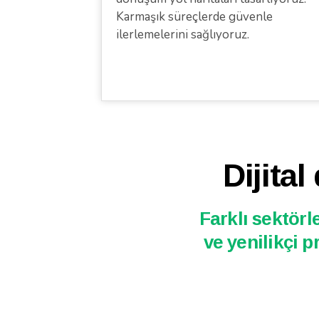
Karmaşık süreçlerde güvenle
ilerlemelerini sağlıyoruz.
Dijita
Farklı sektörl
ve yenilikçi p