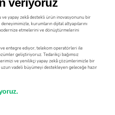
n veriyoruz
 ve yapay zekâ destekli ürün inovasyonunu bir
n deneyimimizle, kurumların dijital altyapılarını
le modernize etmelerini ve dönüştürmelerini
 ve entegre ediyor, telekom operatörleri ile
özümler geliştiriyoruz. Tedarikçi bağımsız
erimizi ve yenilikçi yapay zekâ çözümlerimizle bir
i ve uzun vadeli büyümeyi destekleyen geleceğe hazır
iyoruz.