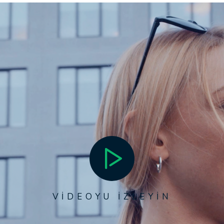
VİDEOYU İZLEYİN