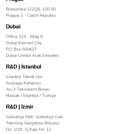
Rumunská 122/26, 120 00,
Prague 2 - Czech Republic
Dubai
Office 315 - Bldg 9
Dubai Internet City
P.O. Box 500427
Dubai United Arab Emirates
R&D | İstanbul
Istanbul Teknik Uni.
Ayazaga Kampusu
Arı-3 Teknokent Binasi,
Maslak / İstanbul / Türkiye
R&D | İzmir
Gülbahçe Mah. Gülbahçe Cad.
Teknoloji Geliştirme Bölümü,
No: 1/18 , İç Kapı No: 12