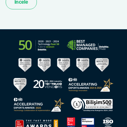
İncele