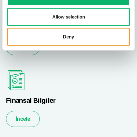
Allow selection
Kurumsal Yönetim
Deny
İncele
Finansal Bilgiler
İncele