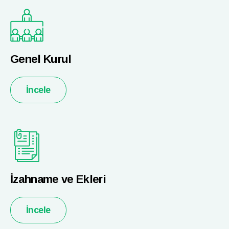
Genel Kurul
İncele
İzahname ve Ekleri
İncele