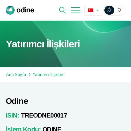
Yatırımcı İlişkileri
Ana Sayfa
Yatırımcı İlişkileri
Odine
ISIN:
TREODNE00017
İşlem Kodu:
ODINE