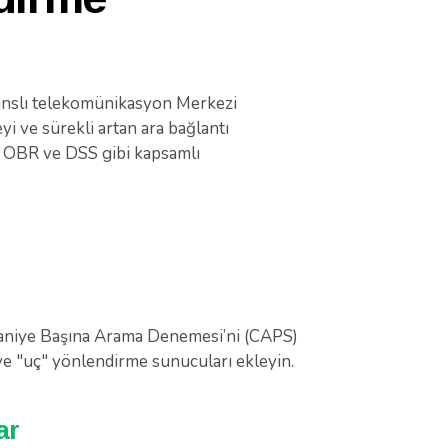
manslı telekomünikasyon Merkezi
 ve sürekli artan ara bağlantı
r, OBR ve DSS gibi kapsamlı
Saniye Başına Arama Denemesi’ni (CAPS)
e "uç" yönlendirme sunucuları ekleyin.
ar