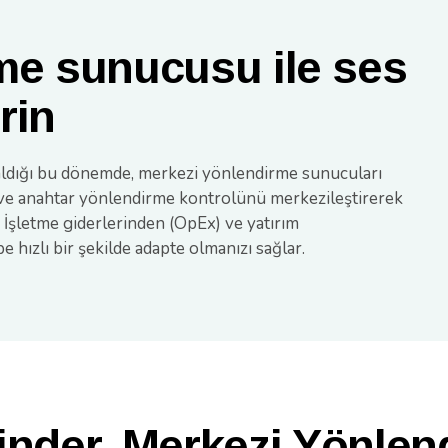
me sunucusu ile ses
rin
 azaldığı bu dönemde, merkezi yönlendirme sunucuları
 ve anahtar yönlendirme kontrolünü merkezileştirerek
 İşletme giderlerinden (OpEx) ve yatırım
 hızlı bir şekilde adapte olmanızı sağlar.
inder, Merkezi Yönlen