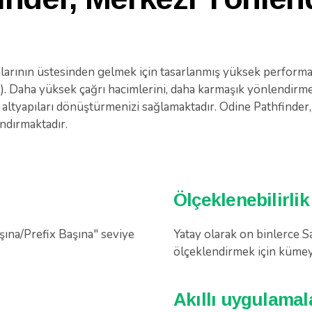
larının üstesinden gelmek için tasarlanmış yüksek perfor
 Daha yüksek çağrı hacimlerini, daha karmaşık yönlendirmeyi
 altyapıları dönüştürmenizi sağlamaktadır. Odine Pathfinde
ndırmaktadır.
Ölçeklenebilirlik
ına/Prefix Başına" seviye
Yatay olarak on binlerce 
ölçeklendirmek için kümey
Akıllı uygulamal