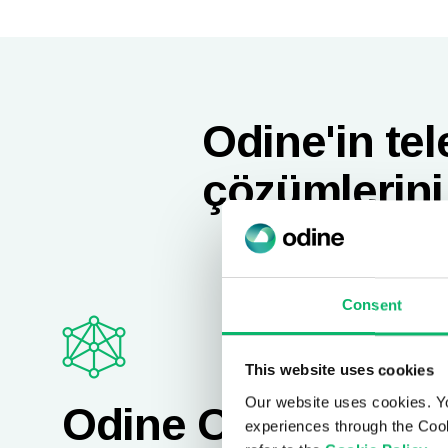
Odine'in te
çözümlerini
Consent
This website uses cookies
Our website uses cookies. Y
Odine Orion™
experiences through the Cook