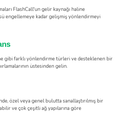
maları FlashCall'un gelir kaynağı haline
sü engellemeye kadar gelişmiş yönlendirmeyi
ans
 gibi farklı yönlendirme türleri ve desteklenen bir
nırlamalarının üstesinden gelin.
nde, özel veya genel bulutta sanallaştırılmış bir
ilir ve çok çeşitli ağ yapılarına göre