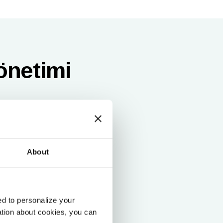
önetimi
About
d to personalize your
Odine
ation about cookies, you can