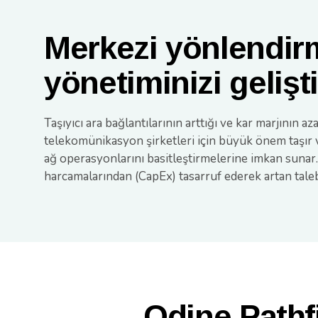
Merkezi yönlendir
yönetiminizi gelişti
Taşıyıcı ara bağlantılarının arttığı ve kar marjının
telekomünikasyon şirketleri için büyük önem taşır
ağ operasyonlarını basitleştirmelerine imkan sunar.
harcamalarından (CapEx) tasarruf ederek artan talebe
Odine Pathf