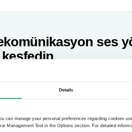
lekomünikasyon ses y
 keşfedin
Details
ou can manage your personal preferences regarding cookies use
Odine Nebula™
ie Management Tool in the Options section. For detailed inform