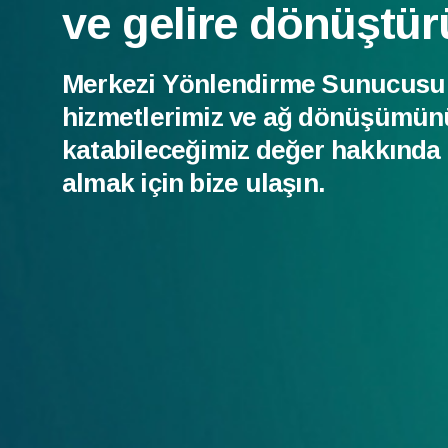
ve gelire dönüştür
Merkezi Yönlendirme Sunucus
hizmetlerimiz ve ağ dönüşümün
katabileceğimiz değer hakkında d
almak için bize ulaşın.