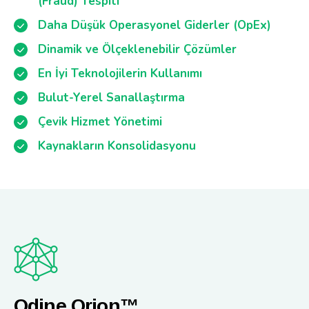
(Fraud) Tespiti
Daha Düşük Operasyonel Giderler (OpEx)
Dinamik ve Ölçeklenebilir Çözümler
En İyi Teknolojilerin Kullanımı
Bulut-Yerel Sanallaştırma
Çevik Hizmet Yönetimi
Kaynakların Konsolidasyonu
Odine Orion™