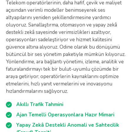
Telekom operatörlerinin, daha hafif, çevik ve maliyet
açısından verimli modeller benimseyerek ses
altyapılarını yeniden şekillendirmesine yardımcı
oluyoruz. Sanallaştırma, otomasyon ve yapay zekâ
destekli zekâ sayesinde verimsizlikleri azaltıyor,
operasyonları sadeleştiriyor ve hizmet kalitesini
güvence altına alıyoruz. Odine olarak bu dönüşümü
bütüncül bir ses yönetim paketiyle mümkün kılıyoruz.
Yönlendirme, ara bağlantı yönetimi, izleme, analitik ve
faturalandırmayı tek bir bulut-uyumlu çözümde bir
araya getiriyor; operatörlerin kaynaklarını optimize
etmelerini, hızlı yanıt vermelerini ve inovasyonu
hızlandırmalarını sağlıyoruz.
Akıllı Trafik Tahmini
Ajan Temelli Operasyonlara Hazır Mimari
Yapay Zekâ Destekli Anomali ve Sahtecilik