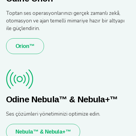
Toptan ses operasyonlarınızı gerçek zamanlı zekâ,
otomasyon ve ajan temelli mimariye hazır bir altyapı
ile güçlendirin.
Orion™
Odine Nebula™ & Nebula+™
Ses çözümleri yönetiminizi optimize edin.
Nebula™ & Nebula+™