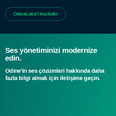
OdineLabs'i keşfedin
Ses yönetiminizi modernize
edin.
Odine'in ses çözümleri hakkında daha
fazla bilgi almak için iletişime geçin.