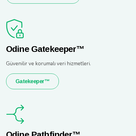
Odine Gatekeeper™
Güvenilir ve korumalı veri hizmetleri.
Gatekeeper™
Odine Pathfinder™