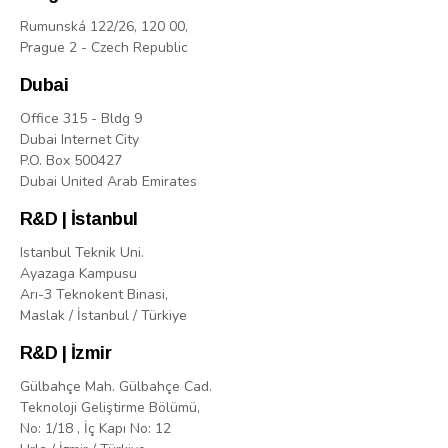
Rumunská 122/26, 120 00,
Prague 2 - Czech Republic
Dubai
Office 315 - Bldg 9
Dubai Internet City
P.O. Box 500427
Dubai United Arab Emirates
R&D | İstanbul
Istanbul Teknik Uni.
Ayazaga Kampusu
Arı-3 Teknokent Binasi,
Maslak / İstanbul / Türkiye
R&D | İzmir
Gülbahçe Mah. Gülbahçe Cad.
Teknoloji Geliştirme Bölümü,
No: 1/18 , İç Kapı No: 12