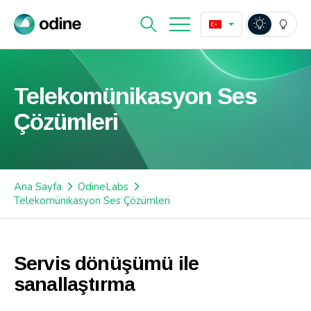
Telekomünikasyon Ses
Çözümleri
Ana Sayfa
OdineLabs
Telekomünikasyon Ses Çözümleri
Servis dönüşümü ile
sanallaştırma