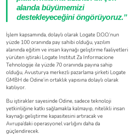
alanda büyümemizi
destekleyeceğini öngörüyoruz.”
İşlem kapsamında, dolaylı olarak Logate D.O.O.’nun
yüzde 100 oranında pay sahibi olduğu, yazılım
alanında eğitim ve insan kaynağı geliştirme faaliyetleri
yürüten iştiraki Logate Institut Za Informacione
Tehnologije ile yüzde 70 oranında payına sahip
olduğu, Avusturya merkezli pazarlama şirketi Logate
GMBH de Odine’in ortaklık yapısına dolaylı olarak
katılıyor.
Bu iştirakler sayesinde Odine, sadece teknoloji
yetkinliğine katkı sağlamakla kalmayıp, nitelikli insan
kaynağı geliştirme kapasitesini artıracak ve
Avrupa’daki operasyonel varlığını daha da
güçlendirecek.