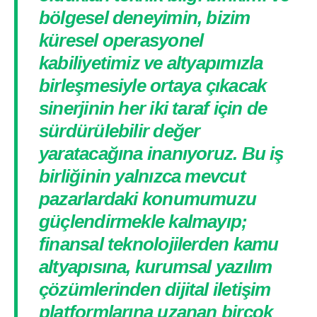
bölgesel deneyimin, bizim
küresel operasyonel
kabiliyetimiz ve altyapımızla
birleşmesiyle ortaya çıkacak
sinerjinin her iki taraf için de
sürdürülebilir değer
yaratacağına inanıyoruz. Bu iş
birliğinin yalnızca mevcut
pazarlardaki konumumuzu
güçlendirmekle kalmayıp;
finansal teknolojilerden kamu
altyapısına, kurumsal yazılım
çözümlerinden dijital iletişim
platformlarına uzanan birçok