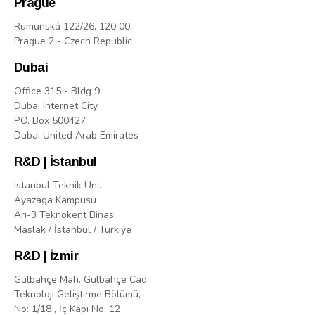
Prague
Rumunská 122/26, 120 00,
Prague 2 - Czech Republic
Dubai
Office 315 - Bldg 9
Dubai Internet City
P.O. Box 500427
Dubai United Arab Emirates
R&D | İstanbul
Istanbul Teknik Uni.
Ayazaga Kampusu
Arı-3 Teknokent Binasi,
Maslak / İstanbul / Türkiye
R&D | İzmir
Gülbahçe Mah. Gülbahçe Cad.
Teknoloji Geliştirme Bölümü,
No: 1/18 , İç Kapı No: 12