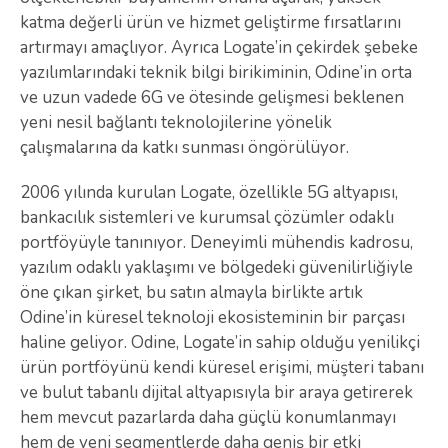
katma değerli ürün ve hizmet geliştirme fırsatlarını
artırmayı amaçlıyor. Ayrıca Logate’in çekirdek şebeke
yazılımlarındaki teknik bilgi birikiminin, Odine’in orta
ve uzun vadede 6G ve ötesinde gelişmesi beklenen
yeni nesil bağlantı teknolojilerine yönelik
çalışmalarına da katkı sunması öngörülüyor.
2006 yılında kurulan Logate, özellikle 5G altyapısı,
bankacılık sistemleri ve kurumsal çözümler odaklı
portföyüyle tanınıyor. Deneyimli mühendis kadrosu,
yazılım odaklı yaklaşımı ve bölgedeki güvenilirliğiyle
öne çıkan şirket, bu satın almayla birlikte artık
Odine’in küresel teknoloji ekosisteminin bir parçası
haline geliyor. Odine, Logate’in sahip olduğu yenilikçi
ürün portföyünü kendi küresel erişimi, müşteri tabanı
ve bulut tabanlı dijital altyapısıyla bir araya getirerek
hem mevcut pazarlarda daha güçlü konumlanmayı
hem de yeni segmentlerde daha geniş bir etki