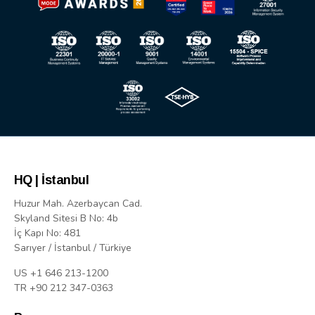
HQ | İstanbul
Huzur Mah. Azerbaycan Cad.
Skyland Sitesi B No: 4b
İç Kapı No: 481
Sarıyer / İstanbul / Türkiye
US +1 646 213-1200
TR +90 212 347-0363