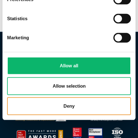
İlişkileri
yatirimciiliskileri@odine.com
/
info@odine.com
Statistics
Marketing
Allow all
Allow selection
Deny