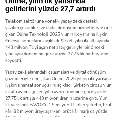
Odine, yılın ilk yarısında
gelirlerini yüzde 27,7 artırdı
Telekom sektörüne yönelik yapay zekâ destekli
yazılım çözümleri ve dijital dönüşüm hizmetleriyle öne
çıkan Odine Teknoloji, 2025 yılının ilk yarısına ilişkin
finansal sonuçlarını açıkladı. Şirket, yılın ilk altı ayında
443 milyon TL’yi aşan net satış geliriyle, bir önceki
yılın aynı dönemine göre yüzde 27,75’lik bir büyüme
kaydetti.
Yapay zekâ alanındaki çalışmaları ve dijital dönüşüm
çözümleriyle öne çıkan Odine, 2025 yılının ilk yarısına
ilişkin finansal sonuçlarını açıkladı. Şirketin cirosu yılın
ilk altı ayında geçen yılın aynı dönemine göre yüzde
27.75’lik artışla 443 milyon liranın üzerine çıktı. Yılın
ilk yarısında FAVÖK’ü 1.9 milyon TL olan şirketin, brüt
kârı 82 milyon lirayı aşarken, brüt kâr marjı da yüzde