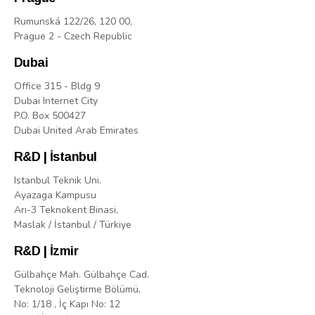
Rumunská 122/26, 120 00,
Prague 2 - Czech Republic
Dubai
Office 315 - Bldg 9
Dubai Internet City
P.O. Box 500427
Dubai United Arab Emirates
R&D | İstanbul
Istanbul Teknik Uni.
Ayazaga Kampusu
Arı-3 Teknokent Binasi,
Maslak / İstanbul / Türkiye
R&D | İzmir
Gülbahçe Mah. Gülbahçe Cad.
Teknoloji Geliştirme Bölümü,
No: 1/18 , İç Kapı No: 12