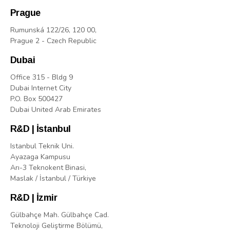
Prague
Rumunská 122/26, 120 00,
Prague 2 - Czech Republic
Dubai
Office 315 - Bldg 9
Dubai Internet City
P.O. Box 500427
Dubai United Arab Emirates
R&D | İstanbul
Istanbul Teknik Uni.
Ayazaga Kampusu
Arı-3 Teknokent Binasi,
Maslak / İstanbul / Türkiye
R&D | İzmir
Gülbahçe Mah. Gülbahçe Cad.
Teknoloji Geliştirme Bölümü,