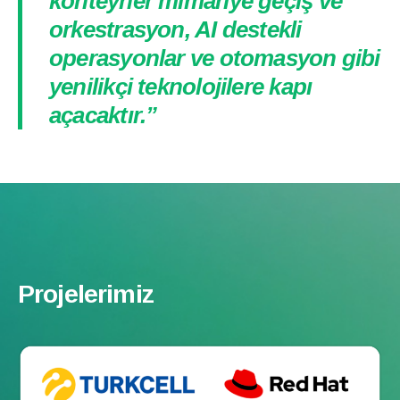
konteyner mimariye geçiş ve
orkestrasyon, AI destekli
operasyonlar ve otomasyon gibi
yenilikçi teknolojilere kapı
açacaktır.”
Projelerimiz