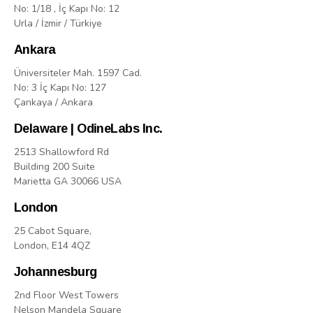
No: 1/18 , İç Kapı No: 12
Urla / İzmir / Türkiye
Ankara
Üniversiteler Mah. 1597 Cad.
No: 3 İç Kapı No: 127
Çankaya / Ankara
Delaware | OdineLabs Inc.
2513 Shallowford Rd
Building 200 Suite
Marietta GA 30066 USA
London
25 Cabot Square,
London, E14 4QZ
Johannesburg
2nd Floor West Towers
Nelson Mandela Square