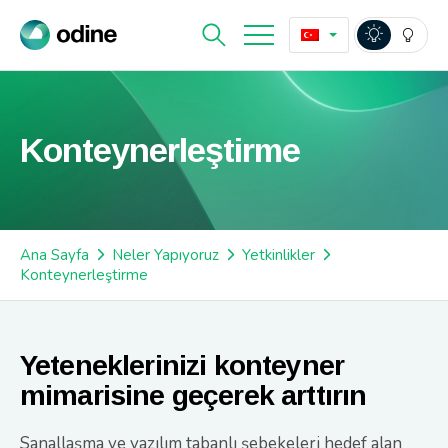
Konteynerleştirme
Ana Sayfa
Neler Yapıyoruz
Yetkinlikler
Konteynerleştirme
Yeteneklerinizi konteyner
mimarisine geçerek arttırın
Sanallaşma ve yazılım tabanlı şebekeleri hedef alan