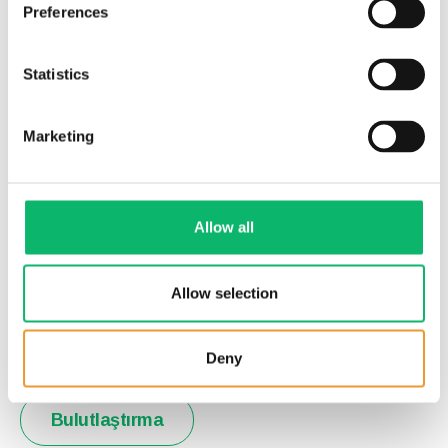
Preferences
Statistics
Marketing
Allow all
DAHA FAZLA
Bulutlaştırma
Allow selection
Sanallaştırma Hizmeti
Uç Ağ
Deny
Bulutlaştırma