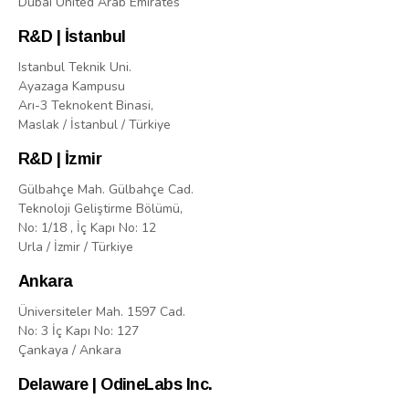
Dubai United Arab Emirates
R&D | İstanbul
Istanbul Teknik Uni.
Ayazaga Kampusu
Arı-3 Teknokent Binasi,
Maslak / İstanbul / Türkiye
R&D | İzmir
Gülbahçe Mah. Gülbahçe Cad.
Teknoloji Geliştirme Bölümü,
No: 1/18 , İç Kapı No: 12
Urla / İzmir / Türkiye
Ankara
Üniversiteler Mah. 1597 Cad.
No: 3 İç Kapı No: 127
Çankaya / Ankara
Delaware | OdineLabs Inc.