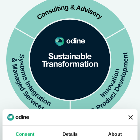
Consent
Details
About