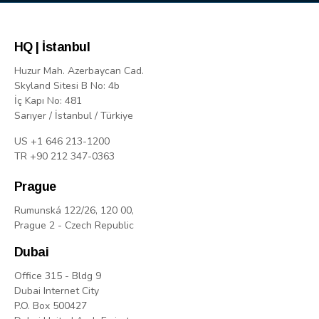
HQ | İstanbul
Huzur Mah. Azerbaycan Cad.
Skyland Sitesi B No: 4b
İç Kapı No: 481
Sarıyer / İstanbul / Türkiye
US +1 646 213-1200
TR +90 212 347-0363
Prague
Rumunská 122/26, 120 00,
Prague 2 - Czech Republic
Dubai
Office 315 - Bldg 9
Dubai Internet City
P.O. Box 500427