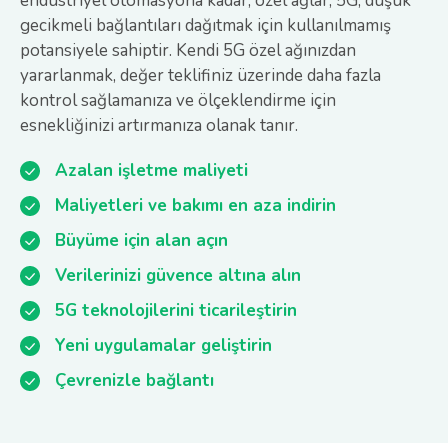
endüstriyel otomasyona kadar, özel ağlar, 5G, düşük
gecikmeli bağlantıları dağıtmak için kullanılmamış
potansiyele sahiptir. Kendi 5G özel ağınızdan
yararlanmak, değer teklifiniz üzerinde daha fazla
kontrol sağlamanıza ve ölçeklendirme için
esnekliğinizi artırmanıza olanak tanır.
Azalan işletme maliyeti
Maliyetleri ve bakımı en aza indirin
Büyüme için alan açın
Verilerinizi güvence altına alın
5G teknolojilerini ticarileştirin
Yeni uygulamalar geliştirin
Çevrenizle bağlantı