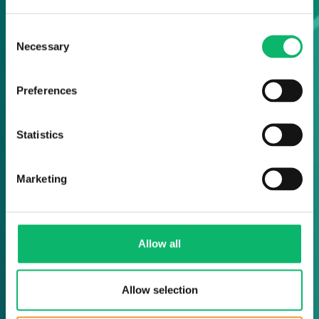
Consent
Necessary
Selection
Preferences
Statistics
Marketing
Allow all
Allow selection