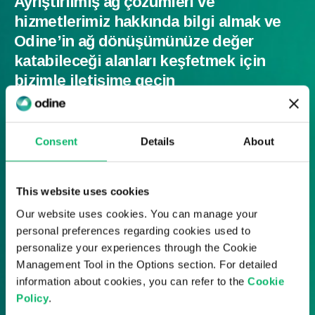
Ayrıştırılmış ağ çözümleri ve
hizmetlerimiz hakkında bilgi almak ve
Odine’in ağ dönüşümünüze değer
katabileceği alanları keşfetmek için
bizimle iletişime geçin
Consent
Details
About
This website uses cookies
Our website uses cookies. You can manage your
personal preferences regarding cookies used to
personalize your experiences through the Cookie
Management Tool in the Options section. For detailed
information about cookies, you can refer to the
Cookie
Policy
.