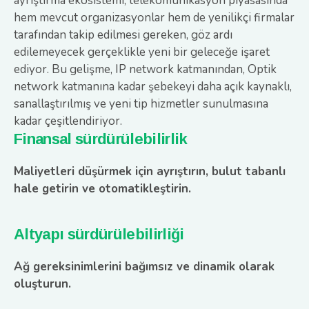
ayrıştırma ekosistemi, telekomünikasyon piyasasında
hem mevcut organizasyonlar hem de yenilikçi firmalar
tarafından takip edilmesi gereken, göz ardı
edilemeyecek gerçeklikle yeni bir geleceğe işaret
ediyor. Bu gelişme, IP network katmanından, Optik
network katmanına kadar şebekeyi daha açık kaynaklı,
sanallaştırılmış ve yeni tip hizmetler sunulmasına
kadar çeşitlendiriyor.
Finansal sürdürülebilirlik
Maliyetleri düşürmek için ayrıştırın, bulut tabanlı
hale getirin ve otomatikleştirin.
Altyapı sürdürülebilirliği
Ağ gereksinimlerini bağımsız ve dinamik olarak
oluşturun.