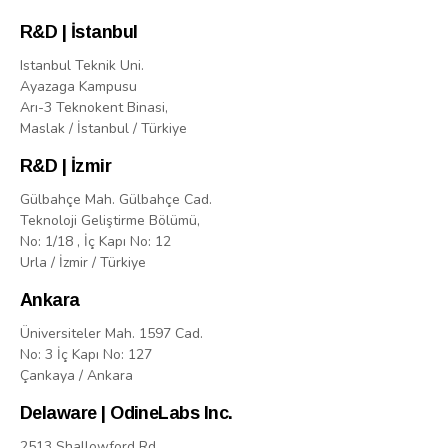
R&D | İstanbul
Istanbul Teknik Uni.
Ayazaga Kampusu
Arı-3 Teknokent Binasi,
Maslak / İstanbul / Türkiye
R&D | İzmir
Gülbahçe Mah. Gülbahçe Cad.
Teknoloji Geliştirme Bölümü,
No: 1/18 , İç Kapı No: 12
Urla / İzmir / Türkiye
Ankara
Üniversiteler Mah. 1597 Cad.
No: 3 İç Kapı No: 127
Çankaya / Ankara
Delaware | OdineLabs Inc.
2513 Shallowford Rd