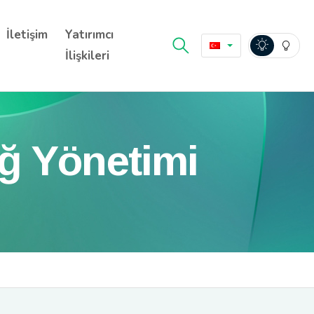
İletişim
Yatırımcı
İlişkileri
ğ Yönetimi