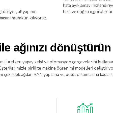
hata ayıklamayı hızlandır
ştürüyor, altyapının
hızlı ve doğru içgörüler ür
masını mümkün kılıyoruz.
ile ağınızı dönüştürün
mi, üretken yapay zekâ ve otomasyon çerçevelerini kullana
terilerimizle birlikte makine öğrenimi modelleri geliştiriyor,
ını çekirdek ağdan RAN yapısına ve bulut ortamlarına kadar 