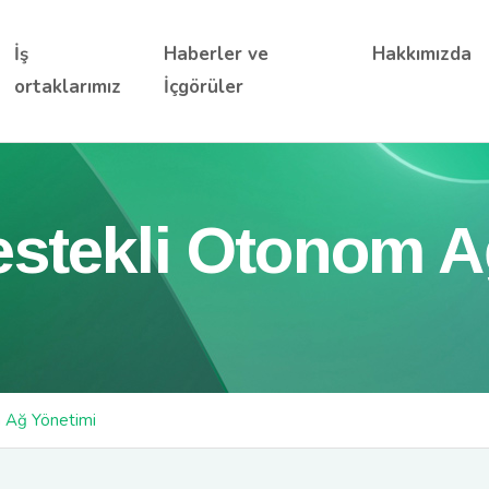
İş
Haberler ve
Hakkımızda
ortaklarımız
İçgörüler
stekli Otonom A
 Ağ Yönetimi