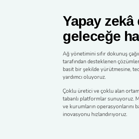
Yapay zekâ d
geleceğe haz
Ağ yönetimini sıfır dokunuş çağın
tarafından desteklenen çözümleri
basit bir şekilde yürütmesine, te
yardımcı oluyoruz.
Çoklu üretici ve çoklu alan ort
tabanlı platformlar sunuyoruz. M
ve kurumların operasyonlarını ba
inovasyonu hızlandırıyoruz.