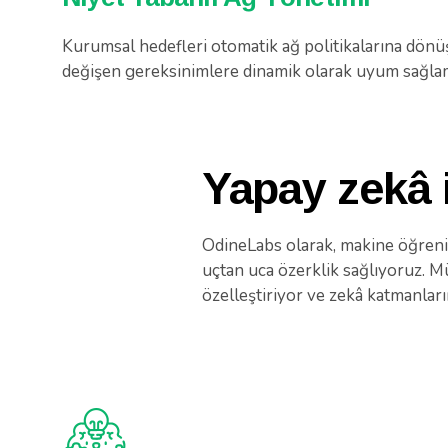
Kurumsal hedefleri otomatik ağ politikalarına dönü
değişen gereksinimlere dinamik olarak uyum sağla
Yapay zekâ 
OdineLabs olarak, makine öğreni
uçtan uca özerklik sağlıyoruz. Müş
özelleştiriyor ve zekâ katmanlar