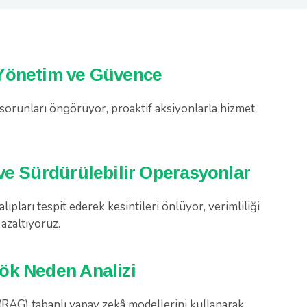
Yönetim ve Güvence
sorunları öngörüyor, proaktif aksiyonlarla hizmet
ve Sürdürülebilir Operasyonlar
ıpları tespit ederek kesintileri önlüyor, verimliliği
 azaltıyoruz.
ök Neden Analizi
(RAG) tabanlı yapay zekâ modellerini kullanarak