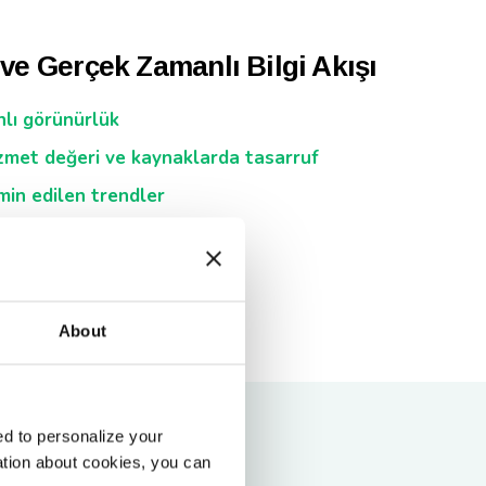
e Gerçek Zamanlı Bilgi Akışı
lı görünürlük
met değeri ve kaynaklarda tasarruf
in edilen trendler
About
d to personalize your
ation about cookies, you can