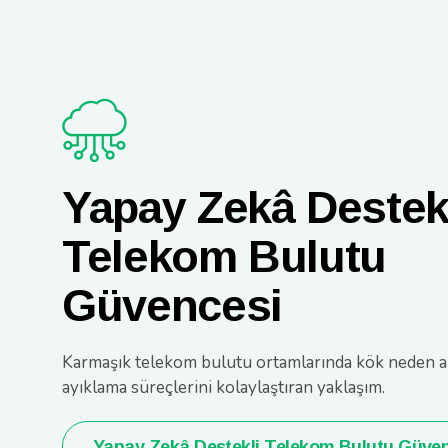
Yapay Zekâ Destek
Telekom Bulutu
Güvencesi
Karmaşık telekom bulutu ortamlarında kök neden an
ayıklama süreçlerini kolaylaştıran yaklaşım.
Yapay Zekâ Destekli Telekom Bulutu Güve