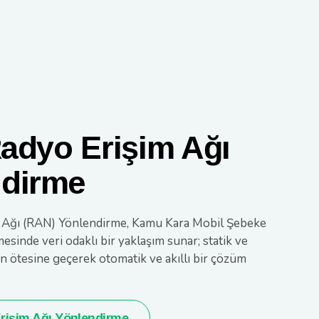
Radyo Erişim Ağı
ndirme
im Ağı (RAN) Yönlendirme, Kamu Kara Mobil Şebeke
sinde veri odaklı bir yaklaşım sunar; statik ve
 ötesine geçerek otomatik ve akıllı bir çözüm
Erişim Ağı Yönlendirme