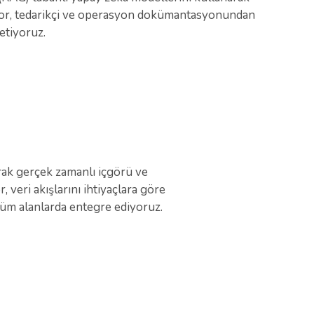
ıyor, tedarikçi ve operasyon dokümantasyonundan
etiyoruz.
rak gerçek zamanlı içgörü ve
 veri akışlarını ihtiyaçlara göre
tüm alanlarda entegre ediyoruz.