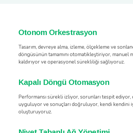
Otonom Orkestrasyon
Tasarım, devreye alma, izleme, ölçekleme ve sonlan
döngüsünün tamamını otomatikleştiriyor, manuel 
kaldırıyor ve operasyonel sürekliliği sağlıyoruz.
Kapalı Döngü Otomasyon
Performansı sürekli izliyor, sorunları tespit ediyor, 
uyguluyor ve sonuçları doğruluyor, kendi kendini iy
oluşturuyoruz.
Niyet Tabanlı Ağ Yönetimi