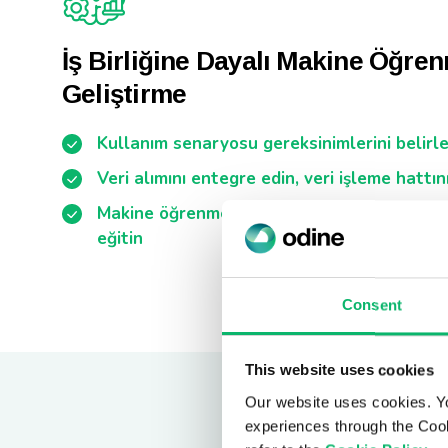
İş Birliğine Dayalı Makine Öğre
Geliştirme
Kullanım senaryosu gereksinimlerini belirle
Veri alımını entegre edin, veri işleme hattını
Makine öğrenmesi modellerini OdineLabs ile 
eğitin
Consent
This website uses cookies
Our website uses cookies. Y
experiences through the Cook