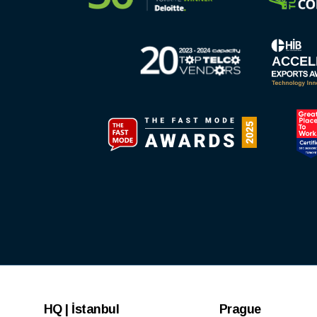
HQ | İstanbul
Prague