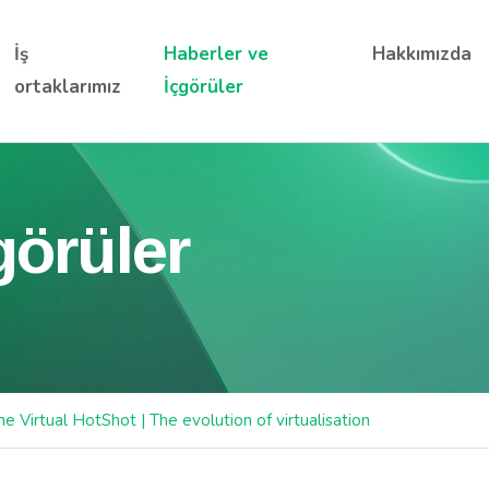
İş
Haberler ve
Hakkımızda
ortaklarımız
İçgörüler
görüler
ne Virtual HotShot | The evolution of virtualisation