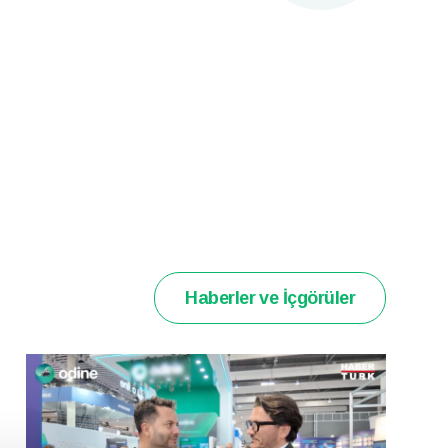
Haberler ve İçgörüler