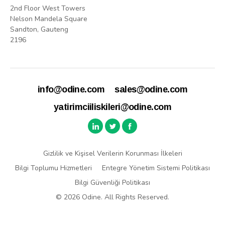
2nd Floor West Towers
Nelson Mandela Square
Sandton, Gauteng
2196
info@odine.com
sales@odine.com
yatirimciiliskileri@odine.com
Gizlilik ve Kişisel Verilerin Korunması İlkeleri
Bilgi Toplumu Hizmetleri
Entegre Yönetim Sistemi Politikası
Bilgi Güvenliği Politikası
© 2026 Odine. All Rights Reserved.