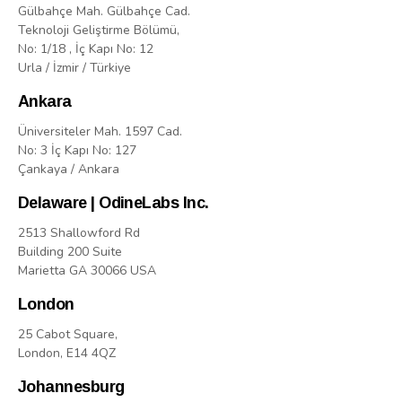
Gülbahçe Mah. Gülbahçe Cad.
Teknoloji Geliştirme Bölümü,
No: 1/18 , İç Kapı No: 12
Urla / İzmir / Türkiye
Ankara
Üniversiteler Mah. 1597 Cad.
No: 3 İç Kapı No: 127
Çankaya / Ankara
Delaware | OdineLabs Inc.
2513 Shallowford Rd
Building 200 Suite
Marietta GA 30066 USA
London
25 Cabot Square,
London, E14 4QZ
Johannesburg