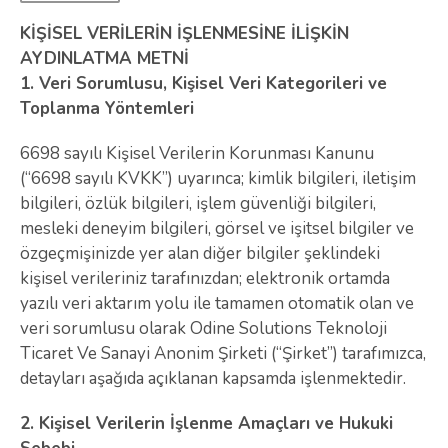
KİŞİSEL VERİLERİN İŞLENMESİNE İLİŞKİN
AYDINLATMA METNİ
1.
Veri Sorumlusu, Kişisel Veri Kategorileri ve
Toplanma Yöntemleri
6698 sayılı Kişisel Verilerin Korunması Kanunu
(“6698 sayılı KVKK”) uyarınca; kimlik bilgileri, iletişim
bilgileri, özlük bilgileri, işlem güvenliği bilgileri,
mesleki deneyim bilgileri, görsel ve işitsel bilgiler ve
özgeçmişinizde yer alan diğer bilgiler şeklindeki
kişisel verileriniz tarafınızdan; elektronik ortamda
yazılı veri aktarım yolu ile tamamen otomatik olan ve
veri sorumlusu olarak Odine Solutions Teknoloji
Ticaret Ve Sanayi Anonim Şirketi (“Şirket”) tarafımızca,
detayları aşağıda açıklanan kapsamda işlenmektedir.
2. Kişisel Verilerin İşlenme Amaçları ve Hukuki